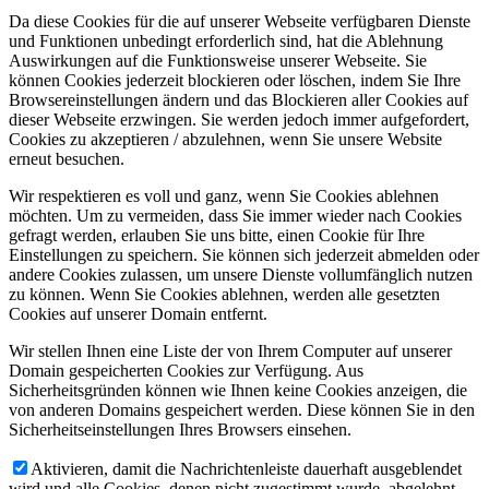
Da diese Cookies für die auf unserer Webseite verfügbaren Dienste
und Funktionen unbedingt erforderlich sind, hat die Ablehnung
Auswirkungen auf die Funktionsweise unserer Webseite. Sie
können Cookies jederzeit blockieren oder löschen, indem Sie Ihre
Browsereinstellungen ändern und das Blockieren aller Cookies auf
dieser Webseite erzwingen. Sie werden jedoch immer aufgefordert,
Cookies zu akzeptieren / abzulehnen, wenn Sie unsere Website
erneut besuchen.
Wir respektieren es voll und ganz, wenn Sie Cookies ablehnen
möchten. Um zu vermeiden, dass Sie immer wieder nach Cookies
gefragt werden, erlauben Sie uns bitte, einen Cookie für Ihre
Einstellungen zu speichern. Sie können sich jederzeit abmelden oder
andere Cookies zulassen, um unsere Dienste vollumfänglich nutzen
zu können. Wenn Sie Cookies ablehnen, werden alle gesetzten
Cookies auf unserer Domain entfernt.
Wir stellen Ihnen eine Liste der von Ihrem Computer auf unserer
Domain gespeicherten Cookies zur Verfügung. Aus
Sicherheitsgründen können wie Ihnen keine Cookies anzeigen, die
von anderen Domains gespeichert werden. Diese können Sie in den
Sicherheitseinstellungen Ihres Browsers einsehen.
Aktivieren, damit die Nachrichtenleiste dauerhaft ausgeblendet
wird und alle Cookies, denen nicht zugestimmt wurde, abgelehnt