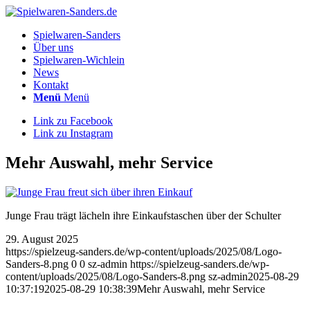
Spielwaren-Sanders
Über uns
Spielwaren-Wichlein
News
Kontakt
Menü
Menü
Link zu Facebook
Link zu Instagram
Mehr Auswahl, mehr Service
Junge Frau trägt lächeln ihre Einkaufstaschen über der Schulter
29. August 2025
https://spielzeug-sanders.de/wp-content/uploads/2025/08/Logo-
Sanders-8.png
0
0
sz-admin
https://spielzeug-sanders.de/wp-
content/uploads/2025/08/Logo-Sanders-8.png
sz-admin
2025-08-29
10:37:19
2025-08-29 10:38:39
Mehr Auswahl, mehr Service