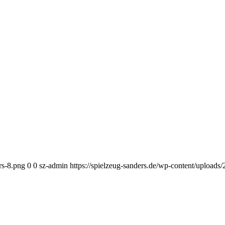
rs-8.png
0
0
sz-admin
https://spielzeug-sanders.de/wp-content/upload