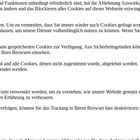
und Funktionen unbedingt erforderlich sind, hat die Ablehnung Auswir
en ändern und das Blockieren aller Cookies auf dieser Webseite erzwin
n. Um zu vermeiden, dass Sie immer wieder nach Cookies gefragt werde
ulassen, um unsere Dienste vollumfänglich nutzen zu können. Wenn Sie
omain gespeicherten Cookies zur Verfügung. Aus Sicherheitsgründen k
n Ihres Browsers einsehen.
ird und alle Cookies, denen nicht zugestimmt wurde, abgelehnt werden. 
lendet werden.
Form verwendet werden, um zu verstehen, wie unsere Website genutzt 
e Erfahrung zu verbessern.
erfolgen, können Sie das Tracking in Ihrem Browser hier deaktivieren: