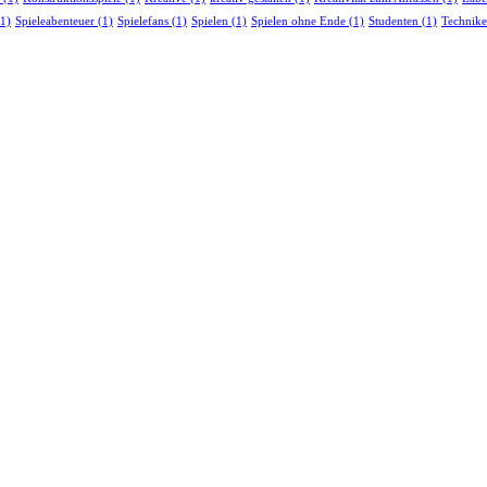
1)
Spieleabenteuer
(1)
Spielefans
(1)
Spielen
(1)
Spielen ohne Ende
(1)
Studenten
(1)
Technik