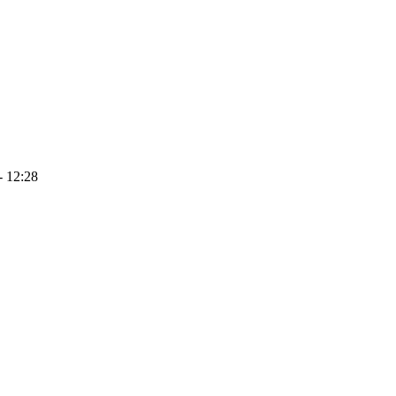
- 12:28
Wir verwenden Cookies