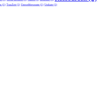
en
(1)
TrauZeit
(1)
Umweltbewusste
(1)
Unikate
(1)