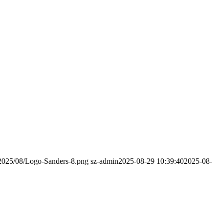
s/2025/08/Logo-Sanders-8.png
sz-admin
2025-08-29 10:39:40
2025-08-