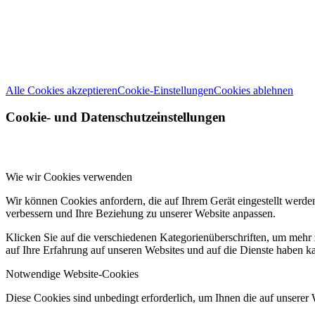
Wir können diese zur Analyse unserer Besucherdaten platzieren, um unsere 
Weitere Informationen zu den Verantwortlichen dieser Webseite finde
Alle Cookies akzeptieren
Cookie-Einstellungen
Cookies ablehnen
Cookie- und Datenschutzeinstellungen
Wie wir Cookies verwenden
Wir können Cookies anfordern, die auf Ihrem Gerät eingestellt werde
verbessern und Ihre Beziehung zu unserer Website anpassen.
Klicken Sie auf die verschiedenen Kategorienüberschriften, um mehr 
auf Ihre Erfahrung auf unseren Websites und auf die Dienste haben k
Notwendige Website-Cookies
Diese Cookies sind unbedingt erforderlich, um Ihnen die auf unserer