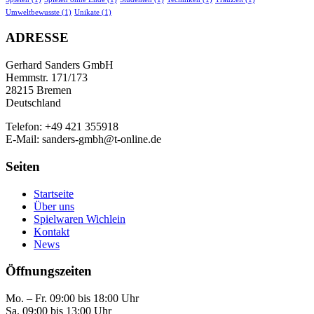
Umweltbewusste
(1)
Unikate
(1)
ADRESSE
Gerhard Sanders GmbH
Hemmstr. 171/173
28215 Bremen
Deutschland
Telefon: +49 421 355918
E-Mail: sanders-gmbh@t-online.de
Seiten
Startseite
Über uns
Spielwaren Wichlein
Kontakt
News
Öffnungszeiten
Mo. – Fr. 09:00 bis 18:00 Uhr
Sa. 09:00 bis 13:00 Uhr