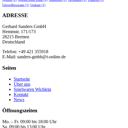
Umweltbewusste
(1)
Unikate
(1)
ADRESSE
Gerhard Sanders GmbH
Hemmstr. 171/173
28215 Bremen
Deutschland
Telefon: +49 421 355918
E-Mail: sanders-gmbh@t-online.de
Seiten
Startseite
Über uns
Spielwaren Wichlein
Kontakt
News
Öffnungszeiten
Mo. – Fr. 09:00 bis 18:00 Uhr
Sa. 09:00 bis 13:00 Uhr