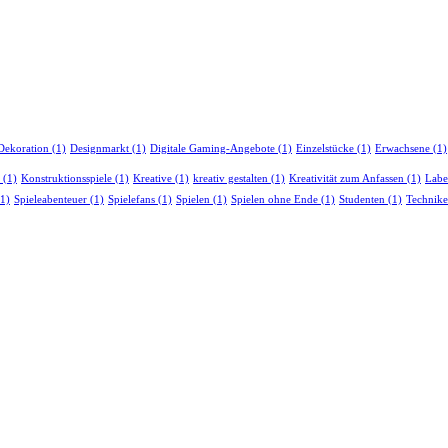
Dekoration
(1)
Designmarkt
(1)
Digitale Gaming-Angebote
(1)
Einzelstücke
(1)
Erwachsene
(1)
(1)
Konstruktionsspiele
(1)
Kreative
(1)
kreativ gestalten
(1)
Kreativität zum Anfassen
(1)
Labe
1)
Spieleabenteuer
(1)
Spielefans
(1)
Spielen
(1)
Spielen ohne Ende
(1)
Studenten
(1)
Technik