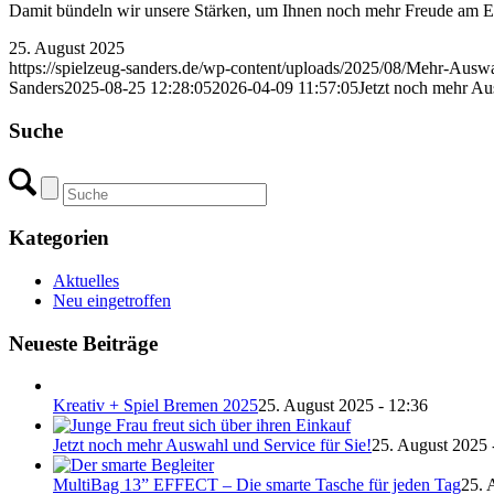
Damit bündeln wir unsere Stärken, um Ihnen noch mehr Freude am Ein
25. August 2025
https://spielzeug-sanders.de/wp-content/uploads/2025/08/Mehr-Ausw
Sanders
2025-08-25 12:28:05
2026-04-09 11:57:05
Jetzt noch mehr Au
Suche
Kategorien
Aktuelles
Neu eingetroffen
Neueste Beiträge
Kreativ + Spiel Bremen 2025
25. August 2025 - 12:36
Jetzt noch mehr Auswahl und Service für Sie!
25. August 2025 
MultiBag 13” EFFECT – Die smarte Tasche für jeden Tag
25. 