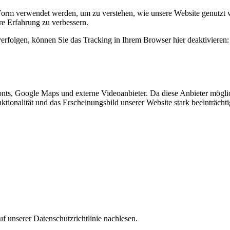
Form verwendet werden, um zu verstehen, wie unsere Website genutzt 
e Erfahrung zu verbessern.
erfolgen, können Sie das Tracking in Ihrem Browser hier deaktivieren:
nts, Google Maps und externe Videoanbieter. Da diese Anbieter mögl
Funktionalität und das Erscheinungsbild unserer Website stark beeinträ
f unserer Datenschutzrichtlinie nachlesen.