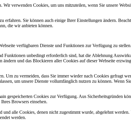
n. Wir verwenden Cookies, um uns mitzuteilen, wenn Sie unsere Website
zu erfahren. Sie können auch einige Ihrer Einstellungen ändern. Beac
ann, die wir anbieten können.
 Webseite verfügbaren Dienste und Funktionen zur Verfügung zu stellen
und Funktionen unbedingt erforderlich sind, hat die Ablehnung Auswir
en ändern und das Blockieren aller Cookies auf dieser Webseite erzwin
n. Um zu vermeiden, dass Sie immer wieder nach Cookies gefragt werde
ulassen, um unsere Dienste vollumfänglich nutzen zu können. Wenn Sie
omain gespeicherten Cookies zur Verfügung. Aus Sicherheitsgründen k
n Ihres Browsers einsehen.
ird und alle Cookies, denen nicht zugestimmt wurde, abgelehnt werden. 
lendet werden.