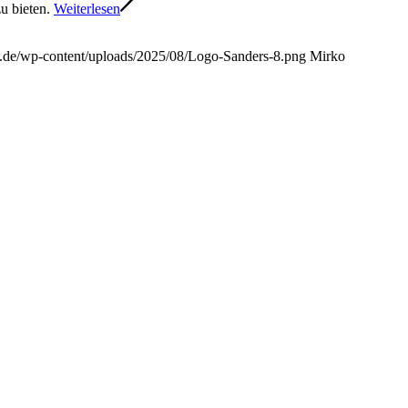
u bieten.
Weiterlesen
rs.de/wp-content/uploads/2025/08/Logo-Sanders-8.png
Mirko