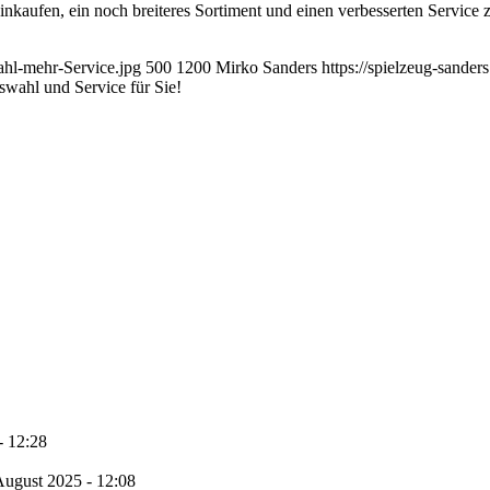
kaufen, ein noch breiteres Sortiment und einen verbesserten Service z
ahl-mehr-Service.jpg
500
1200
Mirko Sanders
https://spielzeug-sande
swahl und Service für Sie!
- 12:28
August 2025 - 12:08