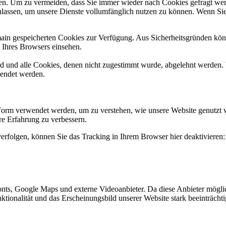
n. Um zu vermeiden, dass Sie immer wieder nach Cookies gefragt werde
ulassen, um unsere Dienste vollumfänglich nutzen zu können. Wenn Sie
omain gespeicherten Cookies zur Verfügung. Aus Sicherheitsgründen k
n Ihres Browsers einsehen.
ird und alle Cookies, denen nicht zugestimmt wurde, abgelehnt werden. 
lendet werden.
Form verwendet werden, um zu verstehen, wie unsere Website genutzt 
e Erfahrung zu verbessern.
erfolgen, können Sie das Tracking in Ihrem Browser hier deaktivieren:
nts, Google Maps und externe Videoanbieter. Da diese Anbieter mögl
Funktionalität und das Erscheinungsbild unserer Website stark beeinträ