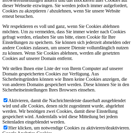
Browsereinstellungen ändern und das Blockieren aller Cookies auf
dieser Webseite erzwingen. Sie werden jedoch immer aufgefordert,
Cookies zu akzeptieren / abzulehnen, wenn Sie unsere Website
erneut besuchen.
Wir respektieren es voll und ganz, wenn Sie Cookies ablehnen
möchten. Um zu vermeiden, dass Sie immer wieder nach Cookies
gefragt werden, erlauben Sie uns bitte, einen Cookie für Ihre
Einstellungen zu speichern. Sie können sich jederzeit abmelden oder
andere Cookies zulassen, um unsere Dienste vollumfänglich nutzen
zu können. Wenn Sie Cookies ablehnen, werden alle gesetzten
Cookies auf unserer Domain entfernt.
Wir stellen Ihnen eine Liste der von Ihrem Computer auf unserer
Domain gespeicherten Cookies zur Verfügung. Aus
Sicherheitsgründen können wie Ihnen keine Cookies anzeigen, die
von anderen Domains gespeichert werden. Diese können Sie in den
Sicherheitseinstellungen Ihres Browsers einsehen.
Aktivieren, damit die Nachrichtenleiste dauerhaft ausgeblendet
wird und alle Cookies, denen nicht zugestimmt wurde, abgelehnt
werden. Wir benötigen zwei Cookies, damit diese Einstellung
gespeichert wird. Andernfalls wird diese Mitteilung bei jedem
Seitenladen eingeblendet werden.
Hier klicken, um notwendige Cookies zu aktivieren/deaktivieren.