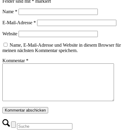
Felder sind mit
*
markiert
Name
*
E-Mail-Adresse
*
Website
Name, E-Mail-Adresse und Website in diesem Browser für
meinen nächsten Kommentar speichern.
Kommentar
*