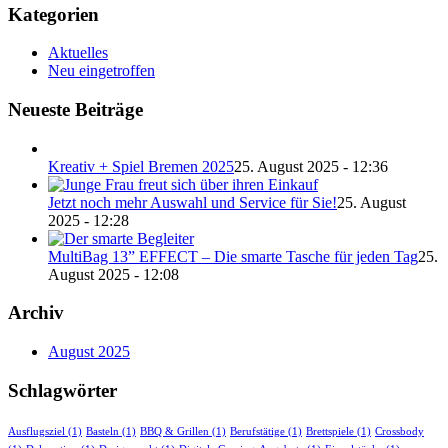
Kategorien
Aktuelles
Neu eingetroffen
Neueste Beiträge
Kreativ + Spiel Bremen 2025
25. August 2025 - 12:36
Jetzt noch mehr Auswahl und Service für Sie!
25. August
2025 - 12:28
MultiBag 13” EFFECT – Die smarte Tasche für jeden Tag
25.
August 2025 - 12:08
Archiv
August 2025
Schlagwörter
Ausflugsziel
(1)
Basteln
(1)
BBQ & Grillen
(1)
Berufstätige
(1)
Brettspiele
(1)
Crossbody