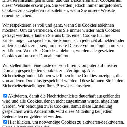
Browsereinstellungen ändern und das Blockieren aller Cookies auf
dieser Webseite erzwingen. Sie werden jedoch immer aufgefordert,
Cookies zu akzeptieren / abzulehnen, wenn Sie unsere Website
erneut besuchen.
Wir respektieren es voll und ganz, wenn Sie Cookies ablehnen
möchten. Um zu vermeiden, dass Sie immer wieder nach Cookies
gefragt werden, erlauben Sie uns bitte, einen Cookie für Ihre
Einstellungen zu speichern. Sie können sich jederzeit abmelden oder
andere Cookies zulassen, um unsere Dienste vollumfänglich nutzen
zu können. Wenn Sie Cookies ablehnen, werden alle gesetzten
Cookies auf unserer Domain entfernt.
Wir stellen Ihnen eine Liste der von Ihrem Computer auf unserer
Domain gespeicherten Cookies zur Verfügung. Aus
Sicherheitsgründen können wie Ihnen keine Cookies anzeigen, die
von anderen Domains gespeichert werden. Diese können Sie in den
Sicherheitseinstellungen Ihres Browsers einsehen.
Aktivieren, damit die Nachrichtenleiste dauerhaft ausgeblendet
wird und alle Cookies, denen nicht zugestimmt wurde, abgelehnt
werden. Wir benötigen zwei Cookies, damit diese Einstellung
gespeichert wird. Andernfalls wird diese Mitteilung bei jedem
Seitenladen eingeblendet werden.
Hier klicken, um notwendige Cookies zu aktivieren/deaktivieren.