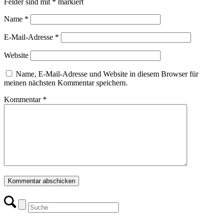
Felder sind mit
*
markiert
Name
*
E-Mail-Adresse
*
Website
Name, E-Mail-Adresse und Website in diesem Browser für
meinen nächsten Kommentar speichern.
Kommentar
*