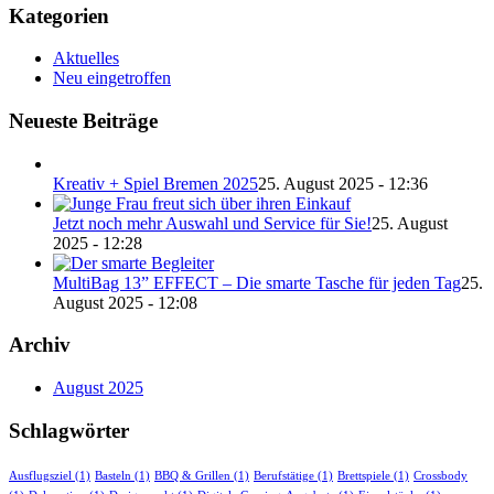
Kategorien
Aktuelles
Neu eingetroffen
Neueste Beiträge
Kreativ + Spiel Bremen 2025
25. August 2025 - 12:36
Jetzt noch mehr Auswahl und Service für Sie!
25. August
2025 - 12:28
MultiBag 13” EFFECT – Die smarte Tasche für jeden Tag
25.
August 2025 - 12:08
Archiv
August 2025
Schlagwörter
Ausflugsziel
(1)
Basteln
(1)
BBQ & Grillen
(1)
Berufstätige
(1)
Brettspiele
(1)
Crossbody