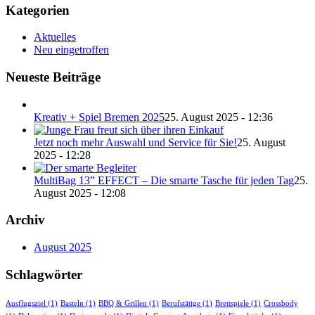
Kategorien
Aktuelles
Neu eingetroffen
Neueste Beiträge
Kreativ + Spiel Bremen 2025
25. August 2025 - 12:36
Jetzt noch mehr Auswahl und Service für Sie!
25. August
2025 - 12:28
MultiBag 13” EFFECT – Die smarte Tasche für jeden Tag
25.
August 2025 - 12:08
Archiv
August 2025
Schlagwörter
Ausflugsziel
(1)
Basteln
(1)
BBQ & Grillen
(1)
Berufstätige
(1)
Brettspiele
(1)
Crossbody