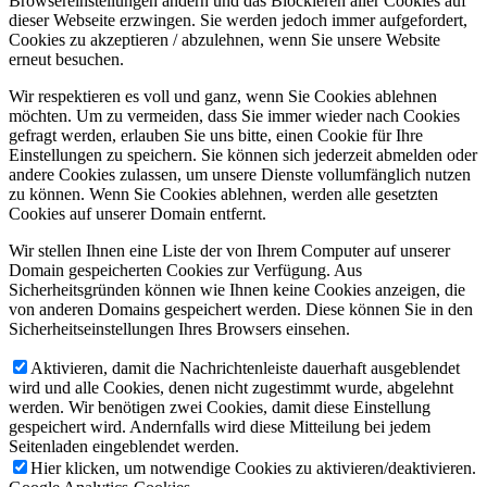
Browsereinstellungen ändern und das Blockieren aller Cookies auf
dieser Webseite erzwingen. Sie werden jedoch immer aufgefordert,
Cookies zu akzeptieren / abzulehnen, wenn Sie unsere Website
erneut besuchen.
Wir respektieren es voll und ganz, wenn Sie Cookies ablehnen
möchten. Um zu vermeiden, dass Sie immer wieder nach Cookies
gefragt werden, erlauben Sie uns bitte, einen Cookie für Ihre
Einstellungen zu speichern. Sie können sich jederzeit abmelden oder
andere Cookies zulassen, um unsere Dienste vollumfänglich nutzen
zu können. Wenn Sie Cookies ablehnen, werden alle gesetzten
Cookies auf unserer Domain entfernt.
Wir stellen Ihnen eine Liste der von Ihrem Computer auf unserer
Domain gespeicherten Cookies zur Verfügung. Aus
Sicherheitsgründen können wie Ihnen keine Cookies anzeigen, die
von anderen Domains gespeichert werden. Diese können Sie in den
Sicherheitseinstellungen Ihres Browsers einsehen.
Aktivieren, damit die Nachrichtenleiste dauerhaft ausgeblendet
wird und alle Cookies, denen nicht zugestimmt wurde, abgelehnt
werden. Wir benötigen zwei Cookies, damit diese Einstellung
gespeichert wird. Andernfalls wird diese Mitteilung bei jedem
Seitenladen eingeblendet werden.
Hier klicken, um notwendige Cookies zu aktivieren/deaktivieren.