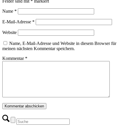
Felder sind mit
*
markiert
Name
*
E-Mail-Adresse
*
Website
Name, E-Mail-Adresse und Website in diesem Browser für
meinen nächsten Kommentar speichern.
Kommentar
*