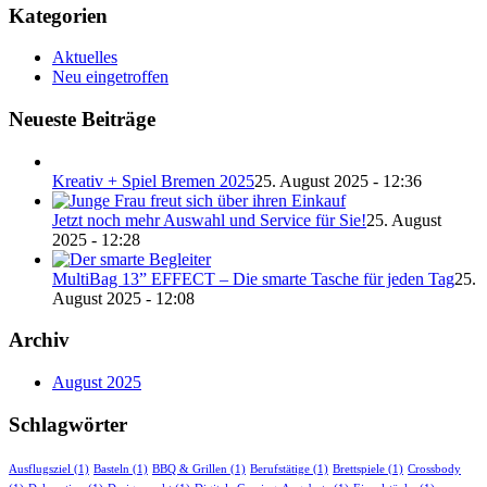
Kategorien
Aktuelles
Neu eingetroffen
Neueste Beiträge
Kreativ + Spiel Bremen 2025
25. August 2025 - 12:36
Jetzt noch mehr Auswahl und Service für Sie!
25. August
2025 - 12:28
MultiBag 13” EFFECT – Die smarte Tasche für jeden Tag
25.
August 2025 - 12:08
Archiv
August 2025
Schlagwörter
Ausflugsziel
(1)
Basteln
(1)
BBQ & Grillen
(1)
Berufstätige
(1)
Brettspiele
(1)
Crossbody