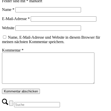
Felder sind mit
*
markiert
Name
*
E-Mail-Adresse
*
Website
Name, E-Mail-Adresse und Website in diesem Browser für
meinen nächsten Kommentar speichern.
Kommentar
*