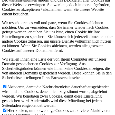
Browsereinstellungen ändern und das Blockieren aller Cookies auf
dieser Webseite erzwingen. Sie werden jedoch immer aufgefordert,
Cookies zu akzeptieren / abzulehnen, wenn Sie unsere Website
erneut besuchen.
Wir respektieren es voll und ganz, wenn Sie Cookies ablehnen
möchten. Um zu vermeiden, dass Sie immer wieder nach Cookies
gefragt werden, erlauben Sie uns bitte, einen Cookie für Ihre
Einstellungen zu speichern. Sie können sich jederzeit abmelden oder
andere Cookies zulassen, um unsere Dienste vollumfänglich nutzen
zu können. Wenn Sie Cookies ablehnen, werden alle gesetzten
Cookies auf unserer Domain entfernt.
Wir stellen Ihnen eine Liste der von Ihrem Computer auf unserer
Domain gespeicherten Cookies zur Verfügung. Aus
Sicherheitsgründen können wie Ihnen keine Cookies anzeigen, die
von anderen Domains gespeichert werden. Diese können Sie in den
Sicherheitseinstellungen Ihres Browsers einsehen.
Aktivieren, damit die Nachrichtenleiste dauerhaft ausgeblendet
wird und alle Cookies, denen nicht zugestimmt wurde, abgelehnt
werden. Wir benötigen zwei Cookies, damit diese Einstellung
gespeichert wird. Andernfalls wird diese Mitteilung bei jedem
Seitenladen eingeblendet werden.
Hier klicken, um notwendige Cookies zu aktivieren/deaktivieren.