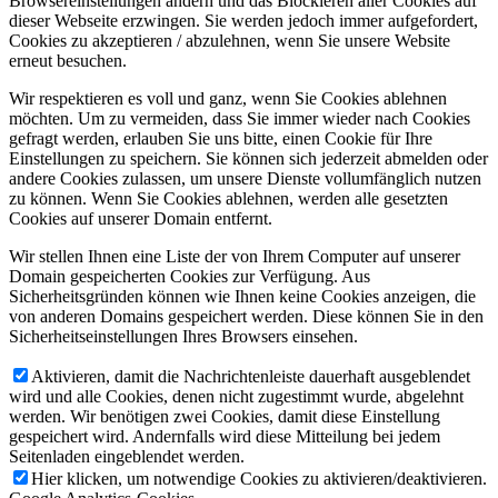
Browsereinstellungen ändern und das Blockieren aller Cookies auf
dieser Webseite erzwingen. Sie werden jedoch immer aufgefordert,
Cookies zu akzeptieren / abzulehnen, wenn Sie unsere Website
erneut besuchen.
Wir respektieren es voll und ganz, wenn Sie Cookies ablehnen
möchten. Um zu vermeiden, dass Sie immer wieder nach Cookies
gefragt werden, erlauben Sie uns bitte, einen Cookie für Ihre
Einstellungen zu speichern. Sie können sich jederzeit abmelden oder
andere Cookies zulassen, um unsere Dienste vollumfänglich nutzen
zu können. Wenn Sie Cookies ablehnen, werden alle gesetzten
Cookies auf unserer Domain entfernt.
Wir stellen Ihnen eine Liste der von Ihrem Computer auf unserer
Domain gespeicherten Cookies zur Verfügung. Aus
Sicherheitsgründen können wie Ihnen keine Cookies anzeigen, die
von anderen Domains gespeichert werden. Diese können Sie in den
Sicherheitseinstellungen Ihres Browsers einsehen.
Aktivieren, damit die Nachrichtenleiste dauerhaft ausgeblendet
wird und alle Cookies, denen nicht zugestimmt wurde, abgelehnt
werden. Wir benötigen zwei Cookies, damit diese Einstellung
gespeichert wird. Andernfalls wird diese Mitteilung bei jedem
Seitenladen eingeblendet werden.
Hier klicken, um notwendige Cookies zu aktivieren/deaktivieren.