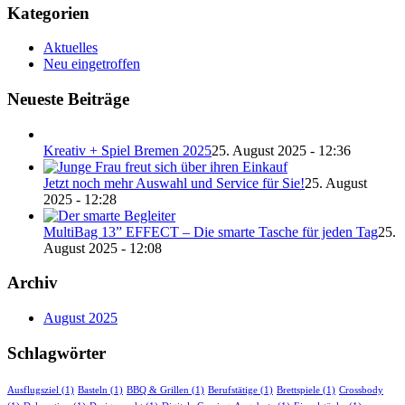
Kategorien
Aktuelles
Neu eingetroffen
Neueste Beiträge
Kreativ + Spiel Bremen 2025
25. August 2025 - 12:36
Jetzt noch mehr Auswahl und Service für Sie!
25. August
2025 - 12:28
MultiBag 13” EFFECT – Die smarte Tasche für jeden Tag
25.
August 2025 - 12:08
Archiv
August 2025
Schlagwörter
Ausflugsziel
(1)
Basteln
(1)
BBQ & Grillen
(1)
Berufstätige
(1)
Brettspiele
(1)
Crossbody