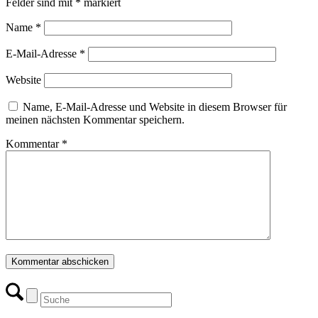
Felder sind mit
*
markiert
Name
*
E-Mail-Adresse
*
Website
Name, E-Mail-Adresse und Website in diesem Browser für
meinen nächsten Kommentar speichern.
Kommentar
*